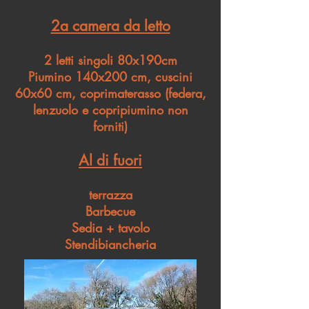
2a camera da letto
2 letti singoli 80x190cm
Piumino 140x200 cm, cuscini
60x60 cm, coprimaterasso (federa,
lenzuolo e copripiumino non
forniti)
Al di fuori
terrazza
Barbecue
Sedia + tavolo
Stendibiancheria