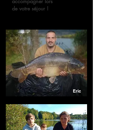
accompagner lors
de votre séjour !
Eric