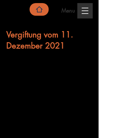
Menu
Vergiftung vom 11.
Dezember 2021